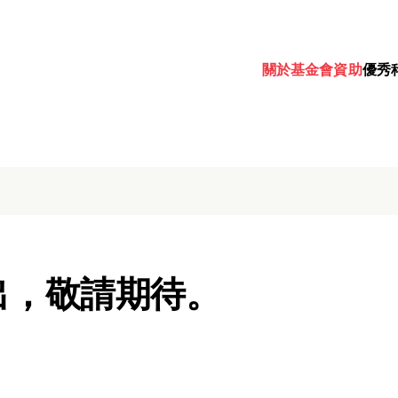
關於基金會
資助
優秀
出，敬請期待。
Password