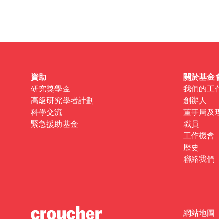
Forgot password?
Don't have a Croucher account?
Click here to create
資助
關於基金
研究獎學金
我們的工
高級研究學者計劃
創辦人
科學交流
董事局及
緊急援助基金
職員
工作機會
歷史
聯絡我們
網站地圖