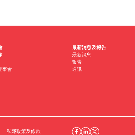
 one
.
會
最新消息及報告
作
最新消息
報告
理事會
通訊
私隱政策及條款