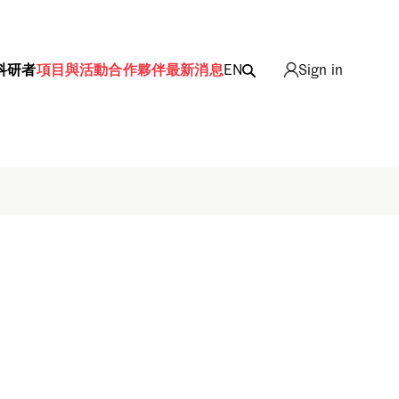
科研者
項目與活動
合作夥伴
最新消息
EN
Sign in
Sign in