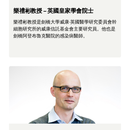
樂禮彬教授 – 英國皇家學會院士
樂禮彬教授是劍橋大學威康-英國醫學研究委員會幹
細胞研究所的威康信託基金會主要研究員。他也是
劍橋阿登布魯克醫院的感染病醫師。