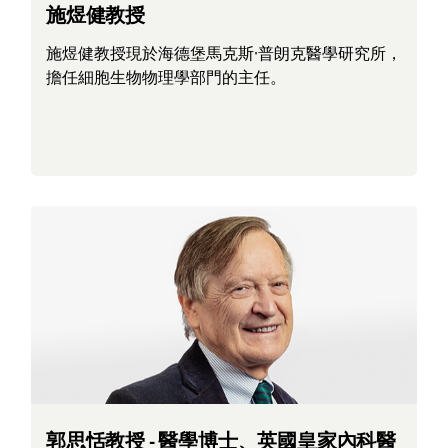
施煜健教授
施煜健教授現於海德堡馬克斯·普朗克醫學研究所，
擔任細胞生物物理學部門的主任。
郭思恬教授 - 醫學博士、英國皇家內科醫