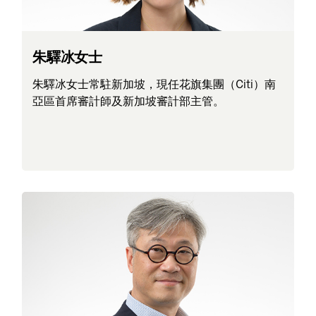
朱驛冰女士
朱驛冰女士常駐新加坡，現任花旗集團（Citi）南
亞區首席審計師及新加坡審計部主管。