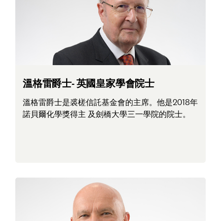
Sign in
Forgot password?
Don't have a Croucher account?
Click here to create one
.
溫格雷爵士- 英國皇家學會院士
溫格雷爵士是裘槎信託基金會的主席。他是2018年
諾貝爾化學獎得主 及劍橋大學三一學院的院士。