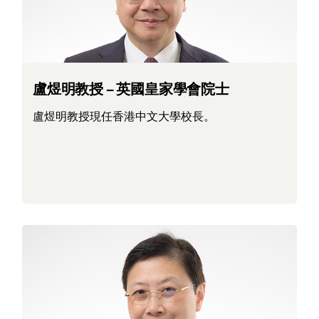
盧煜明教授 – 英國皇家學會院士
盧煜明教授現任香港中文大學校長。