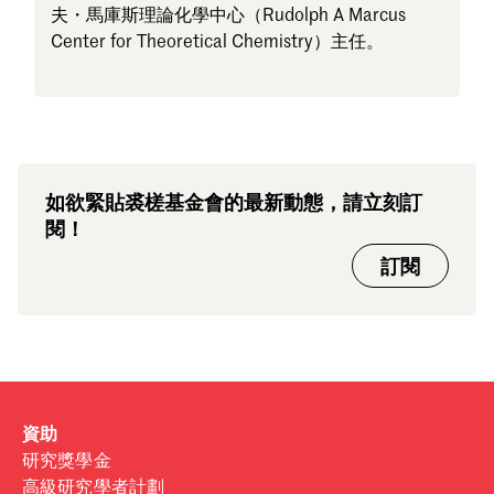
夫・馬庫斯理論化學中心（Rudolph A Marcus
Center for Theoretical Chemistry）主任。
如欲緊貼裘槎基金會的最新動態，請立刻訂
閱！
訂閱
資助
研究獎學金
高級研究學者計劃