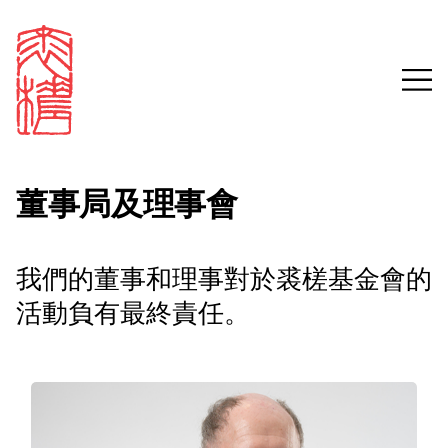
董事局及理事會
Sign in
我們的董事和理事對於裘槎基金會的
活動負有最終責任。
Email
Password