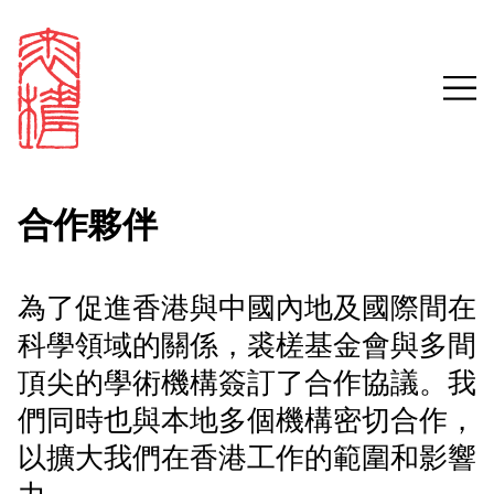
合作夥伴
Sign in
為了促進香港與中國內地及國際間在
科學領域的關係，裘槎基金會與多間
Email
頂尖的學術機構簽訂了合作協議。我
Password
們同時也與本地多個機構密切合作，
以擴大我們在香港工作的範圍和影響