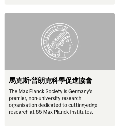
馬克斯·普朗克科學促進協會
The Max Planck Society is Germany's
premier, non-university research
organisation dedicated to cutting-edge
research at 85 Max Planck Institutes.