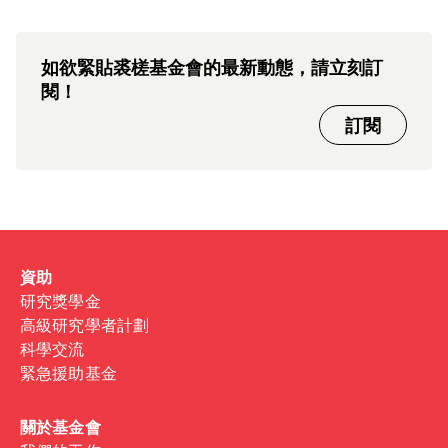
如欲緊貼裘槎基金會的最新動態，請立刻訂
閱！
訂閱
資助
研究獎學金
高級研究學者計劃
科學交流
緊急援助基金
關於基金會