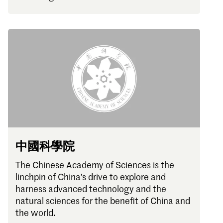
中國科學院
The Chinese Academy of Sciences is the
linchpin of China’s drive to explore and
harness advanced technology and the
natural sciences for the benefit of China and
the world.