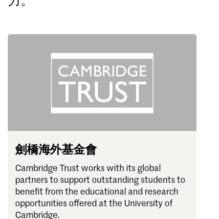
力。
Sign in
Forgot password?
Don't have a Croucher account?
Click here to create one
.
劍橋海外基金會
Cambridge Trust works with its global
partners to support outstanding students to
benefit from the educational and research
opportunities offered at the University of
Cambridge.