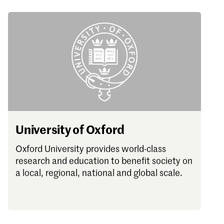
University of Oxford
Oxford University provides world-class
research and education to benefit society on
a local, regional, national and global scale.