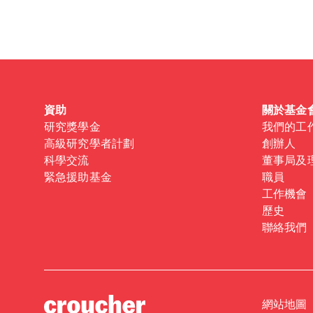
Forgot password?
Don't have a Croucher account?
Click here to create
資助
關於基金
研究獎學金
我們的工
高級研究學者計劃
創辦人
科學交流
董事局及
緊急援助基金
職員
工作機會
歷史
聯絡我們
網站地圖