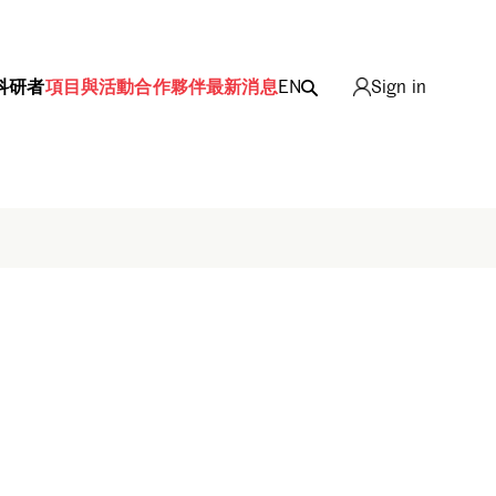
科研者
項目與活動
合作夥伴
最新消息
EN
Sign in
Sign in