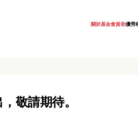
關於基金會
資助
優秀
出，敬請期待。
Password