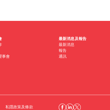
 one
.
會
最新消息及報告
作
最新消息
報告
理事會
通訊
私隱政策及條款