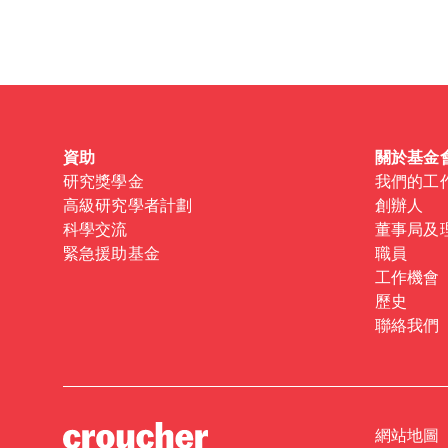
Forgot password?
Don't have a Croucher account?
Click here to create
資助
關於基金
研究獎學金
我們的工
高級研究學者計劃
創辦人
科學交流
董事局及
緊急援助基金
職員
工作機會
歷史
聯絡我們
網站地圖