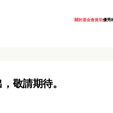
關於基金會
資助
優秀
出，敬請期待。
Password