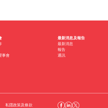
 one
.
會
最新消息及報告
作
最新消息
報告
理事會
通訊
私隱政策及條款