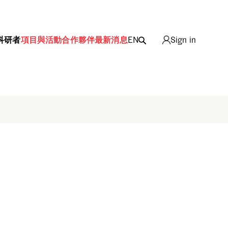
科研者
項目與活動
合作夥伴
最新消息
EN
Sign in
Sign in